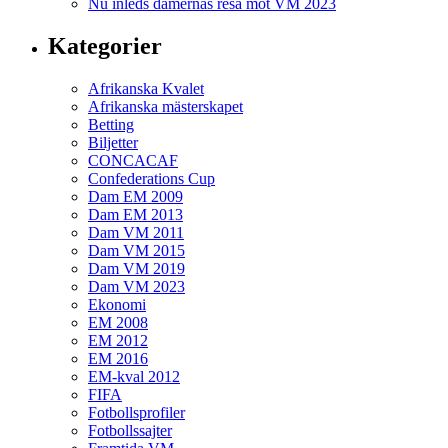
Nu inleds damernas resa mot VM 2023
Kategorier
Afrikanska Kvalet
Afrikanska mästerskapet
Betting
Biljetter
CONCACAF
Confederations Cup
Dam EM 2009
Dam EM 2013
Dam VM 2011
Dam VM 2015
Dam VM 2019
Dam VM 2023
Ekonomi
EM 2008
EM 2012
EM 2016
EM-kval 2012
FIFA
Fotbollsprofiler
Fotbollssajter