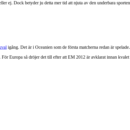
 eller ej. Dock betyder ju detta mer tid att njuta av den underbara sporten
val
igång. Det är i Oceanien som de första matcherna redan är spelade
ör Europa så dröjer det till efter att EM 2012 är avklarat innan kvalet s