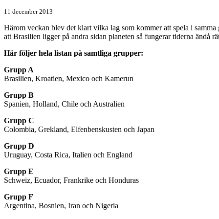
11 december 2013
Härom veckan blev det klart vilka lag som kommer att spela i samma g
att Brasilien ligger på andra sidan planeten så fungerar tiderna ändå 
Här följer hela listan på samtliga grupper:
Grupp A
Brasilien, Kroatien, Mexico och Kamerun
Grupp B
Spanien, Holland, Chile och Australien
Grupp C
Colombia, Grekland, Elfenbenskusten och Japan
Grupp D
Uruguay, Costa Rica, Italien och England
Grupp E
Schweiz, Ecuador, Frankrike och Honduras
Grupp F
Argentina, Bosnien, Iran och Nigeria