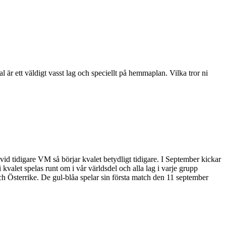
l är ett väldigt vasst lag och speciellt på hemmaplan. Vilka tror ni
id tidigare VM så börjar kvalet betydligt tidigare. I September kickar
valet spelas runt om i vår världsdel och alla lag i varje grupp
 Österrike. De gul-blåa spelar sin första match den 11 september