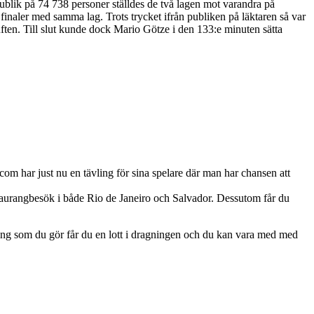
ublik på 74 738 personer ställdes de två lagen mot varandra på
finaler med samma lag. Trots trycket ifrån publiken på läktaren så var
uften. Till slut kunde dock Mario Götze i den 133:e minuten sätta
.com har just nu en tävling för sina spelare där man har chansen att
restaurangbesök i både Rio de Janeiro och Salvador. Dessutom får du
ning som du gör får du en lott i dragningen och du kan vara med med