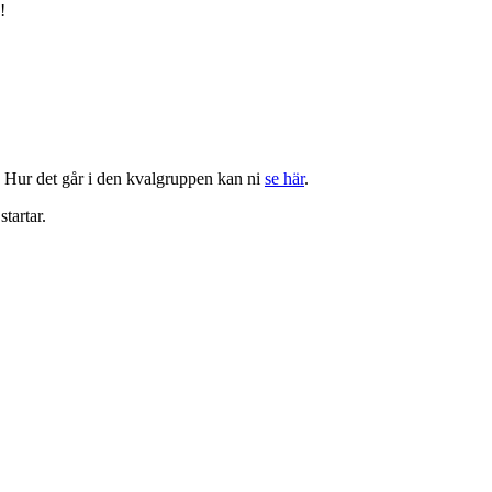
!
. Hur det går i den kvalgruppen kan ni
se här
.
tartar.