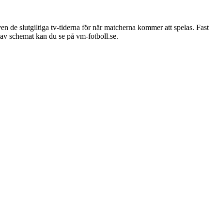
de slutgiltiga tv-tiderna för när matcherna kommer att spelas. Fast
r av schemat kan du se på vm-fotboll.se.