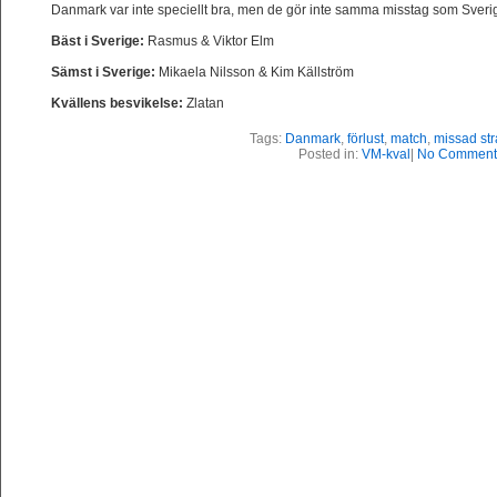
Danmark var inte speciellt bra, men de gör inte samma misstag som Sver
Bäst i Sverige:
Rasmus & Viktor Elm
Sämst i Sverige:
Mikaela Nilsson & Kim Källström
Kvällens besvikelse:
Zlatan
Tags:
Danmark
,
förlust
,
match
,
missad str
Posted in:
VM-kval
|
No Comment