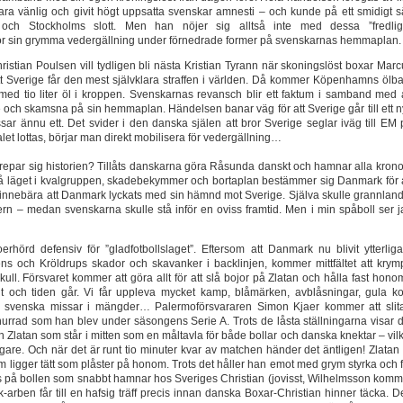
ara vänlig och givit högt uppsatta svenskar amnesti – och kunde på ett smidigt sä
och Stockholms slott. Men han nöjer sig alltså inte med dessa ”fredlig
 sin grymma vedergällning under förnedrade former på svenskarnas hemmaplan.
istian Poulsen vill tydligen bli nästa Kristian Tyrann när skoningslöst boxar Mar
tt Sverige får den mest självklara straffen i världen. Då kommer Köpenhamns ölba
med tio liter öl i kroppen. Svenskarnas revansch blir ett faktum i samband med a
och skamsna på sin hemmaplan. Händelsen banar väg för att Sverige går till ett ny
r ännu ett. Det svider i den danska själen att bror Sverige seglar iväg till EM 
et lottas, börjar man direkt mobilisera för vedergällning…
epar sig historien? Tillåts danskarna göra Råsunda danskt och hamnar alla kronor
å läget i kvalgruppen, skadebekymmer och bortaplan bestämmer sig Danmark för a
ivt innebära att Danmark lyckats med sin hämnd mot Sverige. Själva skulle grannlan
rn – medan svenskarna skulle stå inför en oviss framtid. Men i min spåboll ser j
rhörd defensiv för ”gladfotbollslaget”. Eftersom att Danmark nu blivit ytterliga
s och Kröldrups skador och skavanker i backlinjen, kommer mittfältet att krym
kull. Försvaret kommer att göra allt för att slå bojor på Zlatan och hålla fast hono
 ut och tiden går. Vi får uppleva mycket kamp, blåmärken, avblåsningar, gula kor
och svenska missar i mängder… Palermoförsvararen Simon Kjaer kommer att slita
psnurrad som han blev under säsongens Serie A. Trots de låsta ställningarna visar 
En Zlatan som står i mitten som en måltavla för både bollar och danska knektar – vil
ringare. Och när det är runt tio minuter kvar av matchen händer det äntligen! Zlatan
m ligger tätt som plåster på honom. Trots det håller han emot med grym styrka och 
ts på bollen som snabbt hamnar hos Sveriges Christian (jovisst, Wilhelmsson komm
k-arben får till en hafsig träff precis innan danska Boxar-Christian hinner täcka. 