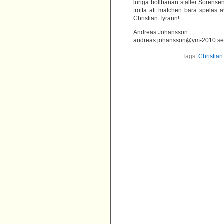
luriga bollbanan ställer Sörensen
trötta att matchen bara spelas 
Christian Tyrann!
Andreas Johansson
andreas.johansson@vm-2010.se
Tags:
Christian