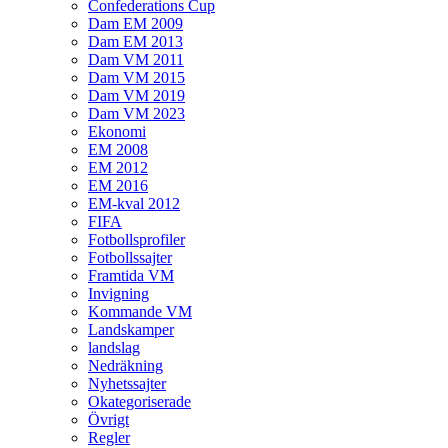
Confederations Cup
Dam EM 2009
Dam EM 2013
Dam VM 2011
Dam VM 2015
Dam VM 2019
Dam VM 2023
Ekonomi
EM 2008
EM 2012
EM 2016
EM-kval 2012
FIFA
Fotbollsprofiler
Fotbollssajter
Framtida VM
Invigning
Kommande VM
Landskamper
landslag
Nedräkning
Nyhetssajter
Okategoriserade
Övrigt
Regler