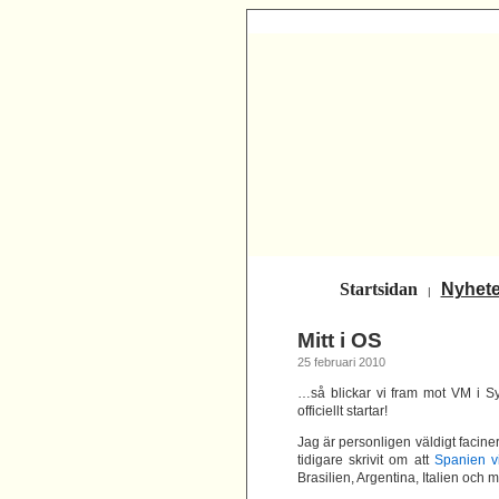
Startsidan
Nyhete
|
Mitt i OS
25 februari 2010
…så blickar vi fram mot VM i Sy
officiellt startar!
Jag är personligen väldigt facine
tidigare skrivit om att
Spanien v
Brasilien, Argentina, Italien och m