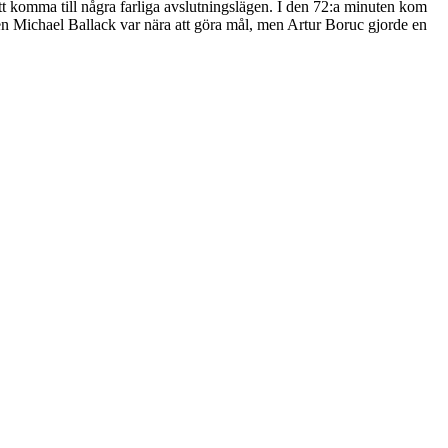
tt komma till några farliga avslutningslägen. I den 72:a minuten kom
 Michael Ballack var nära att göra mål, men Artur Boruc gjorde en