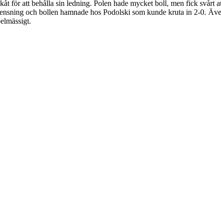
åt för att behålla sin ledning. Polen hade mycket boll, men fick svårt a
rensning och bollen hamnade hos Podolski som kunde kruta in 2-0. Även
elmässigt.